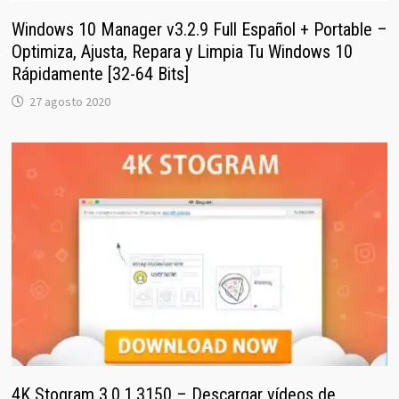
Windows 10 Manager v3.2.9 Full Español + Portable –
Optimiza, Ajusta, Repara y Limpia Tu Windows 10
Rápidamente [32-64 Bits]
27 agosto 2020
4K Stogram 3.0.1.3150 – Descargar vídeos de