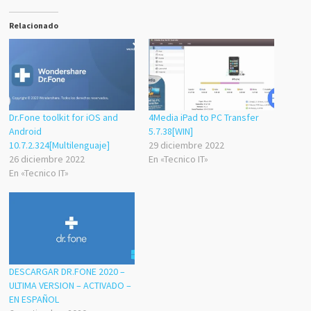
Relacionado
Dr.Fone toolkit for iOS and
4Media iPad to PC Transfer
Android
5.7.38[WIN]
10.7.2.324[Multilenguaje]
29 diciembre 2022
26 diciembre 2022
En «Tecnico IT»
En «Tecnico IT»
DESCARGAR DR.FONE 2020 –
ULTIMA VERSION – ACTIVADO –
EN ESPAÑOL