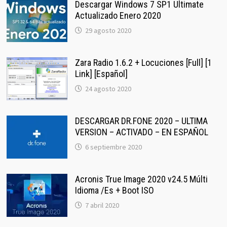
Descargar Windows 7 SP1 Ultimate
Actualizado Enero 2020
29 agosto 2020
Zara Radio 1.6.2 + Locuciones [Full] [1
Link] [Español]
24 agosto 2020
DESCARGAR DR.FONE 2020 – ULTIMA
VERSION – ACTIVADO – EN ESPAÑOL
6 septiembre 2020
Acronis True Image 2020 v24.5 Múlti
Idioma /Es + Boot ISO
7 abril 2020