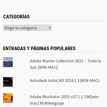
CATEGORÍAS
Categorías
ENTRADAS Y PÁGINAS POPULARES
Adobe Master Collection 2021 – Toda la
Suit [WIN-MAC]
Autodesk AutoCAD 2024.1.1(WIN-MAC)
Adobe Illustrator 2023 v27.1.1.196[win-
mac] Multilenguaje