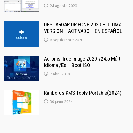
24 agosto 2020
DESCARGAR DR.FONE 2020 – ULTIMA
VERSION – ACTIVADO – EN ESPAÑOL
6 septiembre 2020
Acronis True Image 2020 v24.5 Múlti
Idioma /Es + Boot ISO
7 abril 2020
Ratiborus KMS Tools Portable(2024)
30 junio 2024