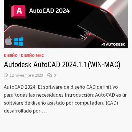
DISEÑO
/
DISEÑO MAC
Autodesk AutoCAD 2024.1.1(WIN-MAC)
12 noviembre 2023
0
AutoCAD 2024: El software de diseño CAD definitivo
para todas las necesidades Introducción: AutoCAD es un
software de diseño asistido por computadora (CAD)
desarrollado por …