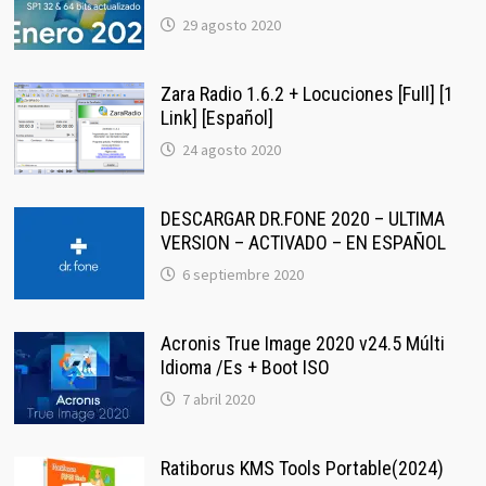
29 agosto 2020
Zara Radio 1.6.2 + Locuciones [Full] [1
Link] [Español]
24 agosto 2020
DESCARGAR DR.FONE 2020 – ULTIMA
VERSION – ACTIVADO – EN ESPAÑOL
6 septiembre 2020
Acronis True Image 2020 v24.5 Múlti
Idioma /Es + Boot ISO
7 abril 2020
Ratiborus KMS Tools Portable(2024)