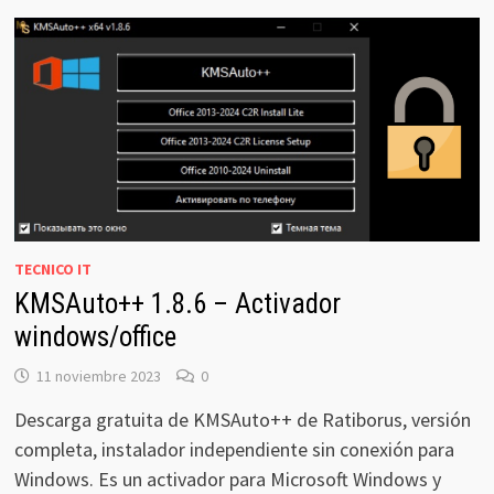
TECNICO IT
KMSAuto++ 1.8.6 – Activador
windows/office
11 noviembre 2023
0
Descarga gratuita de KMSAuto++ de Ratiborus, versión
completa, instalador independiente sin conexión para
Windows. Es un activador para Microsoft Windows y