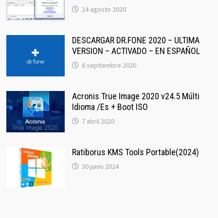
24 agosto 2020
DESCARGAR DR.FONE 2020 – ULTIMA
VERSION – ACTIVADO – EN ESPAÑOL
6 septiembre 2020
Acronis True Image 2020 v24.5 Múlti
Idioma /Es + Boot ISO
7 abril 2020
Ratiborus KMS Tools Portable(2024)
30 junio 2024