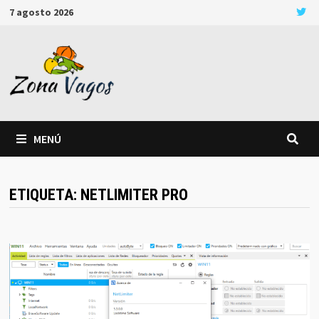
Saltar
7 agosto 2026
al
contenido
MENÚ
ETIQUETA:
NETLIMITER PRO