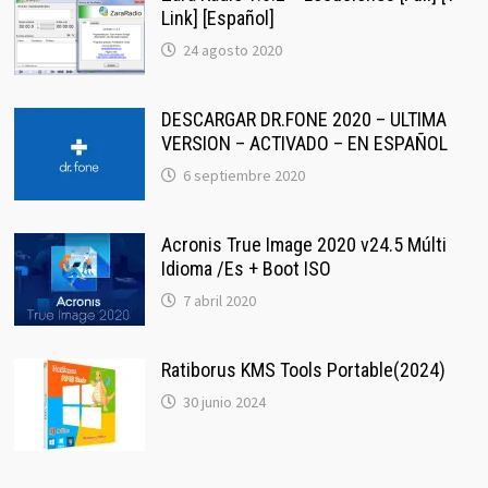
Link] [Español]
24 agosto 2020
DESCARGAR DR.FONE 2020 – ULTIMA
VERSION – ACTIVADO – EN ESPAÑOL
6 septiembre 2020
Acronis True Image 2020 v24.5 Múlti
Idioma /Es + Boot ISO
7 abril 2020
Ratiborus KMS Tools Portable(2024)
30 junio 2024