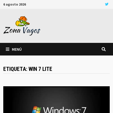
Saltar
6 agosto 2026
al
contenido
MENÚ
ETIQUETA:
WIN 7 LITE