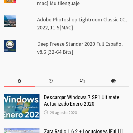
mac] Multilenguaje
Adobe Photoshop Lightroom Classic CC,
2022, 11.5[MAC]
Deep Freeze Standar 2020 Full Español
v8.6 [32-64 Bits]
Descargar Windows 7 SP1 Ultimate
Actualizado Enero 2020
29 agosto 2020
Zara Radio 1.6.2 + Locuciones [Full] [1