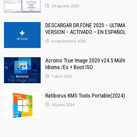
24 agosto 2020
DESCARGAR DR.FONE 2020 – ULTIMA
VERSION – ACTIVADO – EN ESPAÑOL
6 septiembre 2020
Acronis True Image 2020 v24.5 Múlti
Idioma /Es + Boot ISO
7 abril 2020
Ratiborus KMS Tools Portable(2024)
30 junio 2024