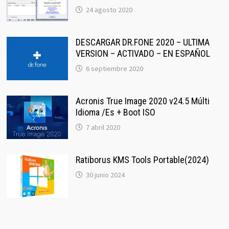
24 agosto 2020
DESCARGAR DR.FONE 2020 – ULTIMA
VERSION – ACTIVADO – EN ESPAÑOL
6 septiembre 2020
Acronis True Image 2020 v24.5 Múlti
Idioma /Es + Boot ISO
7 abril 2020
Ratiborus KMS Tools Portable(2024)
30 junio 2024