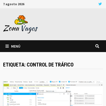
Saltar
7 agosto 2026
al
contenido
MENÚ
ETIQUETA:
CONTROL DE TRÁFICO