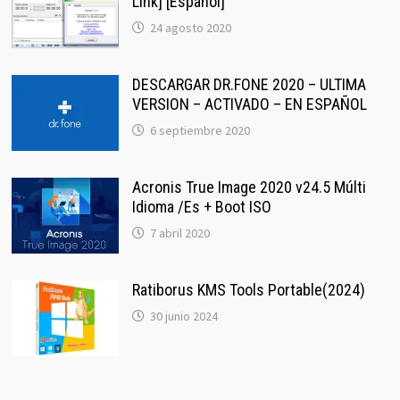
Link] [Español]
24 agosto 2020
DESCARGAR DR.FONE 2020 – ULTIMA
VERSION – ACTIVADO – EN ESPAÑOL
6 septiembre 2020
Acronis True Image 2020 v24.5 Múlti
Idioma /Es + Boot ISO
7 abril 2020
Ratiborus KMS Tools Portable(2024)
30 junio 2024