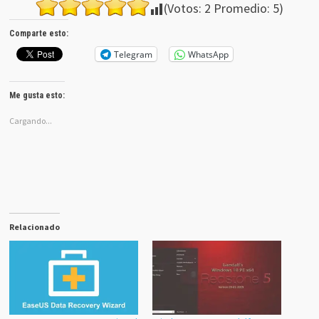
(Votos:
2
Promedio:
5
)
Comparte esto:
Telegram
WhatsApp
Me gusta esto:
Cargando...
Relacionado