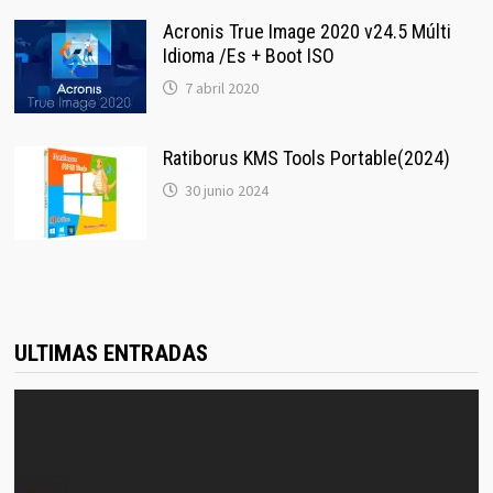
Acronis True Image 2020 v24.5 Múlti
Idioma /Es + Boot ISO
7 abril 2020
Ratiborus KMS Tools Portable(2024)
30 junio 2024
ULTIMAS ENTRADAS