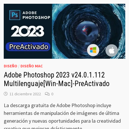
DISEÑO
/
DISEÑO MAC
Adobe Photoshop 2023 v24.0.1.112
Multilenguaje[Win-Mac]-PreActivado
11 diciembre 2022
0
La descarga gratuita de Adobe Photoshop incluye
herramientas de manipulación de imágenes de última
generación y nuevas oportunidades para la creatividad
creativa que mejoran drásticamente …