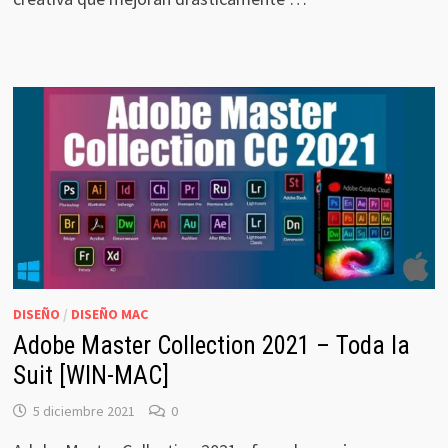
DISEÑO
/
DISEÑO MAC
Adobe Master Collection 2021 – Toda la
Suit [WIN-MAC]
5 diciembre 2021
0