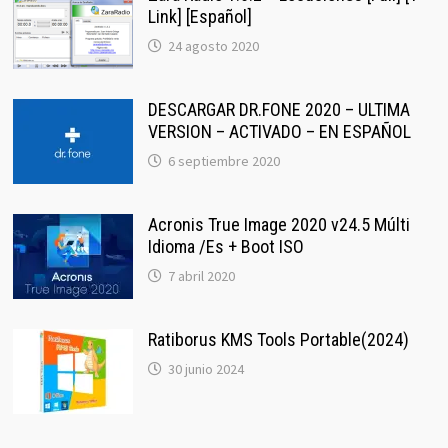
Link] [Español]
24 agosto 2020
DESCARGAR DR.FONE 2020 – ULTIMA
VERSION – ACTIVADO – EN ESPAÑOL
6 septiembre 2020
Acronis True Image 2020 v24.5 Múlti
Idioma /Es + Boot ISO
7 abril 2020
Ratiborus KMS Tools Portable(2024)
30 junio 2024