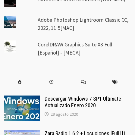
Adobe Photoshop Lightroom Classic CC,
2022, 11.5[MAC]
CorelDRAW Graphics Suite X3 Full
[Español] - [MEGA]
Descargar Windows 7 SP1 Ultimate
Actualizado Enero 2020
29 agosto 2020
Zara Radio 1.6.2 + Locuciones [Full] [1