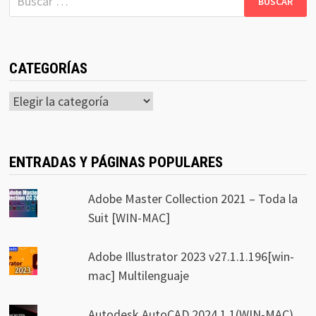
CATEGORÍAS
Categorías
ENTRADAS Y PÁGINAS POPULARES
Adobe Master Collection 2021 – Toda la
Suit [WIN-MAC]
Adobe Illustrator 2023 v27.1.1.196[win-
mac] Multilenguaje
Autodesk AutoCAD 2024.1.1(WIN-MAC)