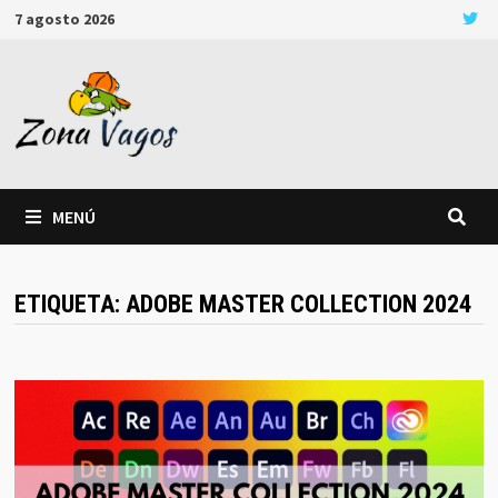
Saltar
7 agosto 2026
al
contenido
MENÚ
ETIQUETA:
ADOBE MASTER COLLECTION 2024