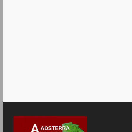
HEU KMS Activator 41.
office2021