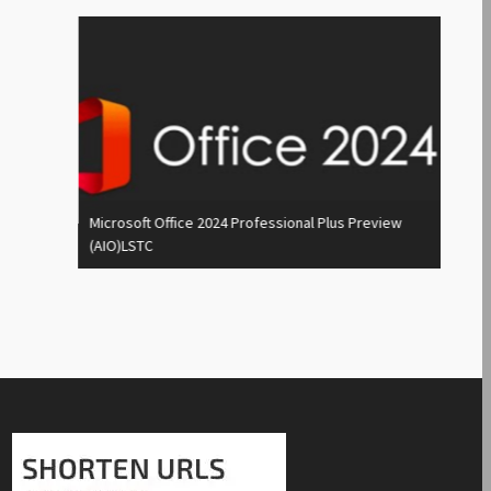
Microsoft Office 2024 Professional Plus Preview
(AIO)LSTC
Autod