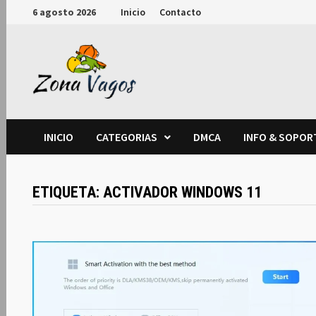
Saltar
6 agosto 2026
Inicio
Contacto
al
contenido
INICIO
CATEGORIAS
DMCA
INFO & SOPOR
ETIQUETA:
ACTIVADOR WINDOWS 11