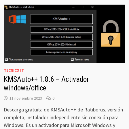
TECNICO IT
KMSAuto++ 1.8.6 – Activador
windows/office
11 noviembre 2023
0
Descarga gratuita de KMSAuto++ de Ratiborus, versión
completa, instalador independiente sin conexión para
Windows. Es un activador para Microsoft Windows y