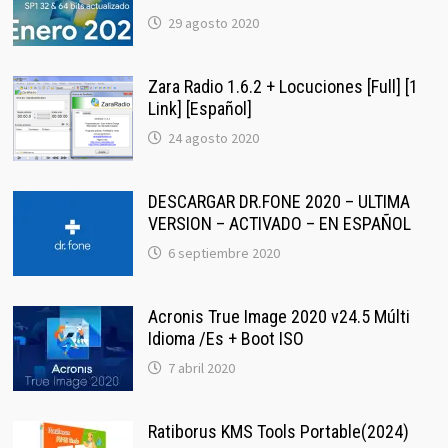
29 agosto 2020
Zara Radio 1.6.2 + Locuciones [Full] [1
Link] [Español]
24 agosto 2020
DESCARGAR DR.FONE 2020 – ULTIMA
VERSION – ACTIVADO – EN ESPAÑOL
6 septiembre 2020
Acronis True Image 2020 v24.5 Múlti
Idioma /Es + Boot ISO
7 abril 2020
Ratiborus KMS Tools Portable(2024)