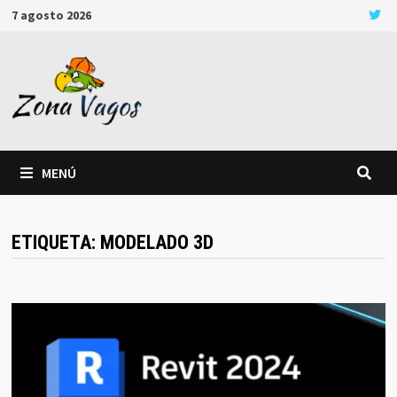
Saltar
7 agosto 2026
al
contenido
MENÚ
ETIQUETA:
MODELADO 3D