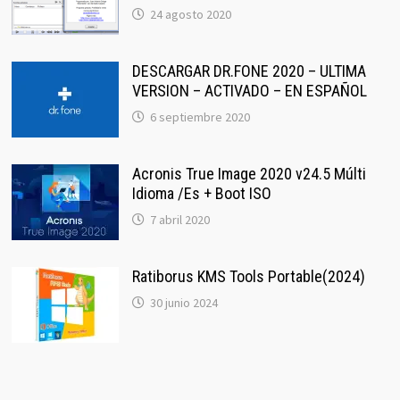
24 agosto 2020
DESCARGAR DR.FONE 2020 – ULTIMA
VERSION – ACTIVADO – EN ESPAÑOL
6 septiembre 2020
Acronis True Image 2020 v24.5 Múlti
Idioma /Es + Boot ISO
7 abril 2020
Ratiborus KMS Tools Portable(2024)
30 junio 2024