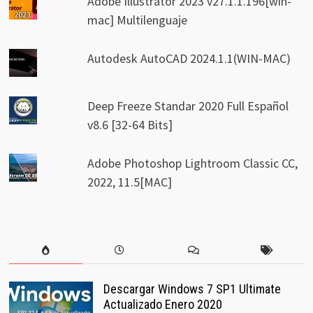
Adobe Illustrator 2023 v27.1.1.196[win-
mac] Multilenguaje
Autodesk AutoCAD 2024.1.1(WIN-MAC)
Deep Freeze Standar 2020 Full Español
v8.6 [32-64 Bits]
Adobe Photoshop Lightroom Classic CC,
2022, 11.5[MAC]
Descargar Windows 7 SP1 Ultimate
Actualizado Enero 2020