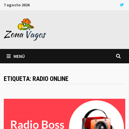
Saltar
7 agosto 2026
al
contenido
MENÚ
ETIQUETA:
RADIO ONLINE