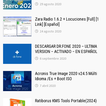
29 agosto 2020
Zara Radio 1.6.2 + Locuciones [Full] [1
Link] [Español]
24 agosto 2020
DESCARGAR DR.FONE 2020 – ULTIMA
VERSION – ACTIVADO – EN ESPAÑOL
6 septiembre 2020
Acronis True Image 2020 v24.5 Múlti
Idioma /Es + Boot ISO
7 abril 2020
Ratiborus KMS Tools Portable(2024)