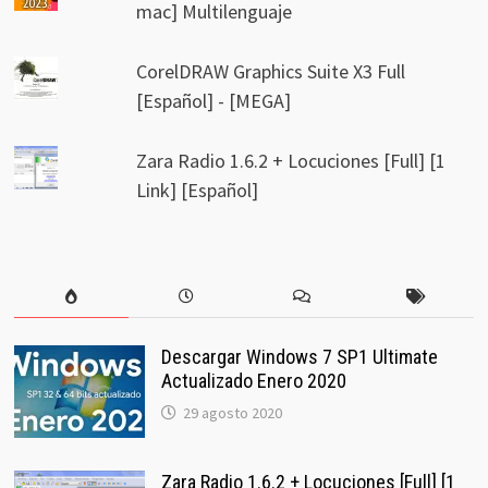
mac] Multilenguaje
CorelDRAW Graphics Suite X3 Full
[Español] - [MEGA]
Zara Radio 1.6.2 + Locuciones [Full] [1
Link] [Español]
Descargar Windows 7 SP1 Ultimate
Actualizado Enero 2020
29 agosto 2020
Zara Radio 1.6.2 + Locuciones [Full] [1