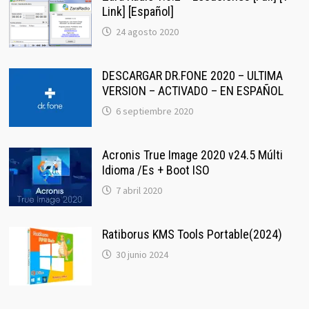
Link] [Español]
24 agosto 2020
DESCARGAR DR.FONE 2020 – ULTIMA
VERSION – ACTIVADO – EN ESPAÑOL
6 septiembre 2020
Acronis True Image 2020 v24.5 Múlti
Idioma /Es + Boot ISO
7 abril 2020
Ratiborus KMS Tools Portable(2024)
30 junio 2024