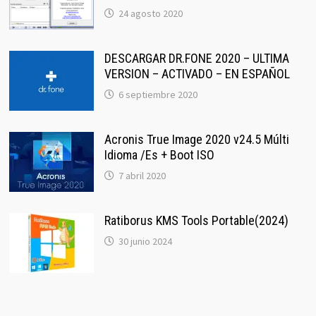
24 agosto 2020
DESCARGAR DR.FONE 2020 – ULTIMA
VERSION – ACTIVADO – EN ESPAÑOL
6 septiembre 2020
Acronis True Image 2020 v24.5 Múlti
Idioma /Es + Boot ISO
7 abril 2020
Ratiborus KMS Tools Portable(2024)
30 junio 2024