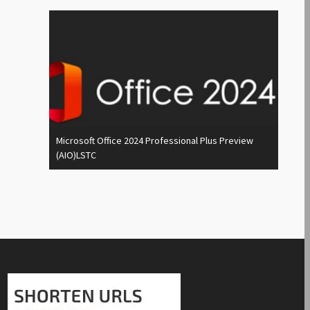
Microsoft Office 2024 Professional Plus Preview
(AIO)LSTC
Autod