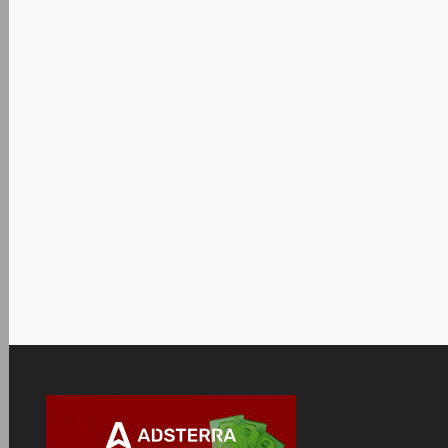
HEU KMS Activator 41.
office2021