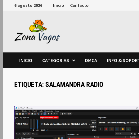
Saltar
6 agosto 2026
Inicio
Contacto
al
contenido
INICIO
CATEGORIAS
DMCA
INFO & SOPOR
ETIQUETA:
SALAMANDRA RADIO