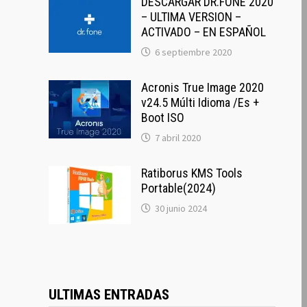
DESCARGAR DR.FONE 2020
– ULTIMA VERSION –
ACTIVADO – EN ESPAÑOL
6 septiembre 2020
Acronis True Image 2020
v24.5 Múlti Idioma /Es +
Boot ISO
7 abril 2020
Ratiborus KMS Tools
Portable(2024)
30 junio 2024
ULTIMAS ENTRADAS