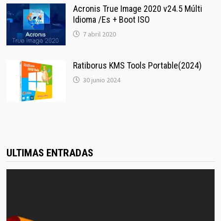
Acronis True Image 2020 v24.5 Múlti
Idioma /Es + Boot ISO
7 abril 2020
Ratiborus KMS Tools Portable(2024)
30 junio 2024
ULTIMAS ENTRADAS