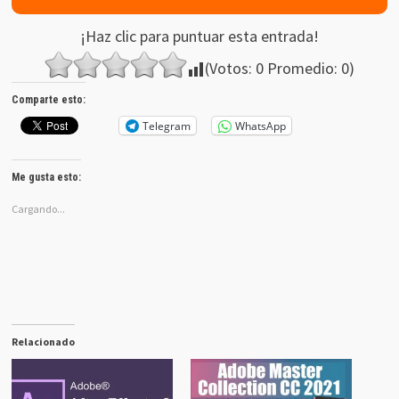
¡Haz clic para puntuar esta entrada!
(Votos:
0
Promedio:
0
)
Comparte esto:
Telegram
WhatsApp
Me gusta esto:
Cargando...
Relacionado