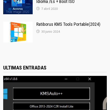
Idioma /Es + Boot ISO
7 abril 2020
Ratiborus KMS Tools Portable(2024)
30 junio 2024
ULTIMAS ENTRADAS