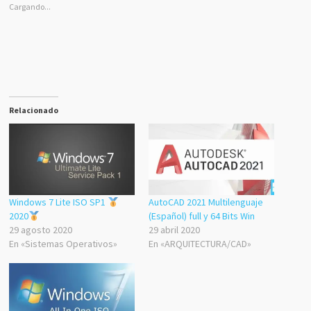
Cargando...
Relacionado
Windows 7 Lite ISO SP1
AutoCAD 2021 Multilenguaje
2020
(Español) full y 64 Bits Win
29 agosto 2020
29 abril 2020
En «Sistemas Operativos»
En «ARQUITECTURA/CAD»