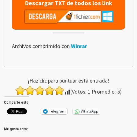
Descargar TXT de todos los link
Archivos comprimido con
Winrar
¡Haz clic para puntuar esta entrada!
(Votos:
1
Promedio:
5
)
Comparte esto:
Telegram
WhatsApp
Me gusta esto: