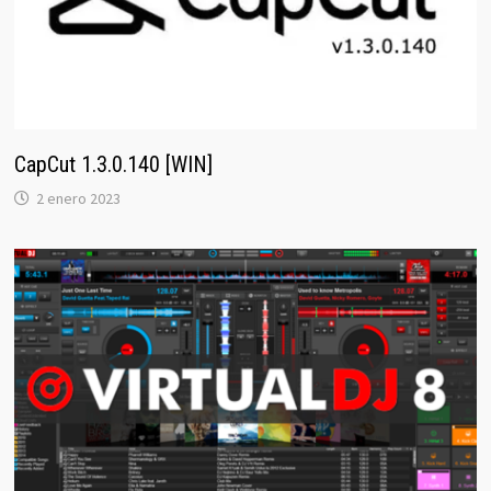
CapCut 1.3.0.140 [WIN]
2 enero 2023