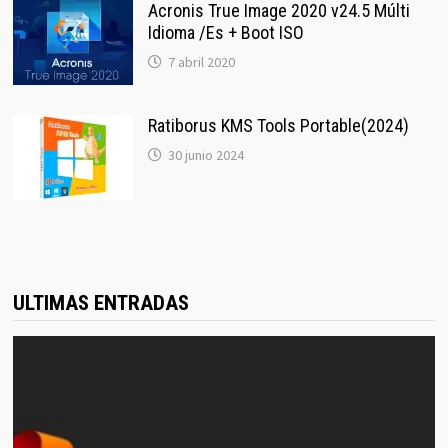
Acronis True Image 2020 v24.5 Múlti
Idioma /Es + Boot ISO
7 abril 2020
Ratiborus KMS Tools Portable(2024)
30 junio 2024
ULTIMAS ENTRADAS