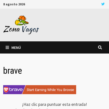
Saltar
8 agosto 2026
al
contenido
MENÚ
brave
¡Haz clic para puntuar esta entrada!