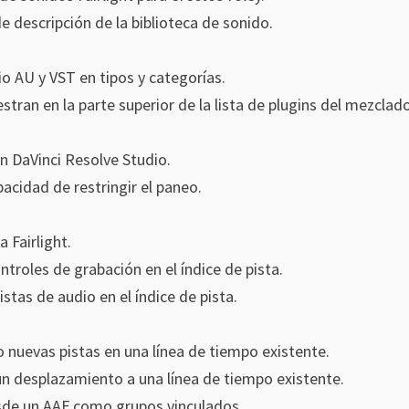
 descripción de la biblioteca de sonido.
o AU y VST en tipos y categorías.
tran en la parte superior de la lista de plugins del mezclado
 DaVinci Resolve Studio.
pacidad de restringir el paneo.
HEU KMS Activator 41.2.0 Activador wind
office2021
a Fairlight.
ntroles de grabación en el índice de pista.
stas de audio en el índice de pista.
nuevas pistas en una línea de tiempo existente.
n desplazamiento a una línea de tiempo existente.
esde un AAF como grupos vinculados.