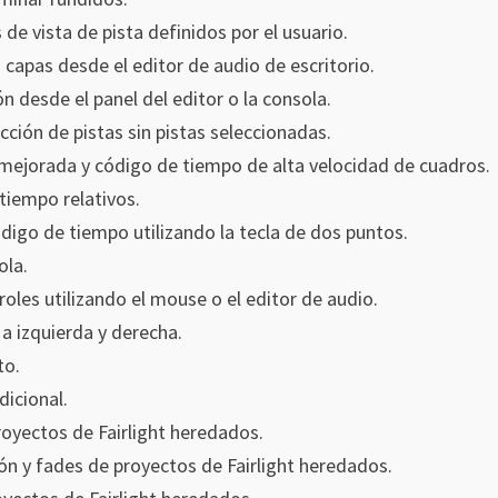
de vista de pista definidos por el usuario.
n capas desde el editor de audio de escritorio.
n desde el panel del editor o la consola.
ión de pistas sin pistas seleccionadas.
mejorada y código de tiempo de alta velocidad de cuadros.
tiempo relativos.
ódigo de tiempo utilizando la tecla de dos puntos.
ola.
oles utilizando el mouse o el editor de audio.
a izquierda y derecha.
to.
dicional.
oyectos de Fairlight heredados.
n y fades de proyectos de Fairlight heredados.