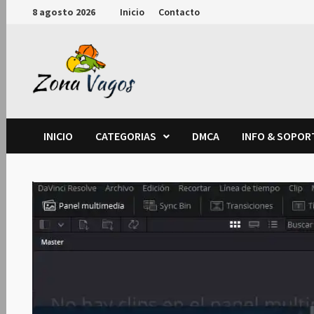
Saltar
8 agosto 2026
Inicio
Contacto
al
contenido
INICIO
CATEGORIAS
DMCA
INFO & SOPOR