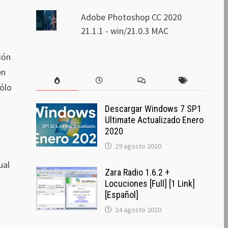
Adobe Photoshop CC 2020
21.1.1 - win/21.0.3 MAC
ión
en
ólo
Descargar Windows 7 SP1
Ultimate Actualizado Enero
2020
29 agosto 2020
ual
Zara Radio 1.6.2 +
Locuciones [Full] [1 Link]
[Español]
24 agosto 2020