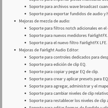
Soporte para archivos wave broadcast cuan
Soporte para exportar fundidos de audio y 
Mejoras de mezcla de audio:
Soporte para filtros notch adicionales en el 
Soporte para nuevos medidores FairlightFX.
Soporte para el nuevo filtro FairlightFX LFE.
Mejoras de Fairlight Audio Editor:
Soporte para controles dedicados para despl
Soporte para edición de clip EQ.
Soporte para copiar y pegar EQ de clip.
Soporte para crear y aplicar presets para EQ 
Soporte para agregar, administrar y el map
Soporte para cambiar niveles de clip relativo
Soporte para restablecer los niveles de clip 
Soporte para editar formas de fundido y el