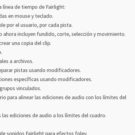
 línea de tiempo de Fairlight:
das en mouse y teclado.
e por el usuario, por cada pista.
o ahora incluyen fundido, corte, selección y movimiento.
crear una copia del clip.
o.
ales a archivos.
separar pistas usando modificadores.
iciones específicas usando modificadores.
 grupos vinculados.
o para alinear las ediciones de audio con los límites del
las ediciones de audio a los límites del cuadro.
de sonidos Fairlight para efectos foley.