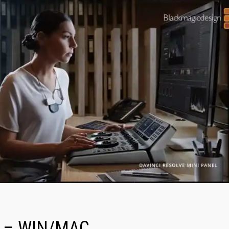
.2 – WIN/MAC