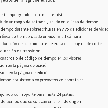
yectos de Fairlight heredados.
de tiempo grandes con muchas pistas.
r de un rango de entrada y salida en la línea de tiempo.
e tiempo durante sobrescrituras en vivo de ediciones de vide
la línea de tiempo desde un visor multicámara.
a duración del clip mientras se edita en la página de corte.
duración de transición.
 cuadros o de código de tiempo en los visores.
ion en la página de edición.
ion en la página de edición.
 tiempo por sistema en proyectos colaborativos.
jorado con soporte para hasta 24 pistas.
 de tiempo que se colocan en el bin de origen.