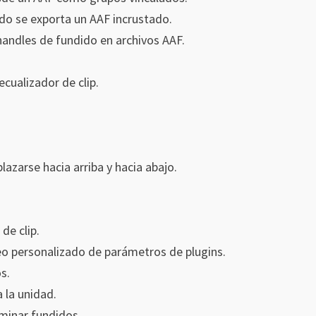
do se exporta un AAF incrustado.
handles de fundido en archivos AAF.
ecualizador de clip.
azarse hacia arriba y hacia abajo.
de clip.
eo personalizado de parámetros de plugins.
s.
a la unidad.
iminar fundidos.