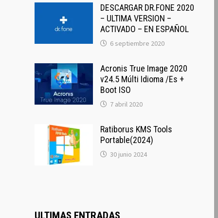
DESCARGAR DR.FONE 2020
– ULTIMA VERSION –
ACTIVADO – EN ESPAÑOL
6 septiembre 2020
Acronis True Image 2020
v24.5 Múlti Idioma /Es +
Boot ISO
7 abril 2020
Ratiborus KMS Tools
Portable(2024)
30 junio 2024
ULTIMAS ENTRADAS