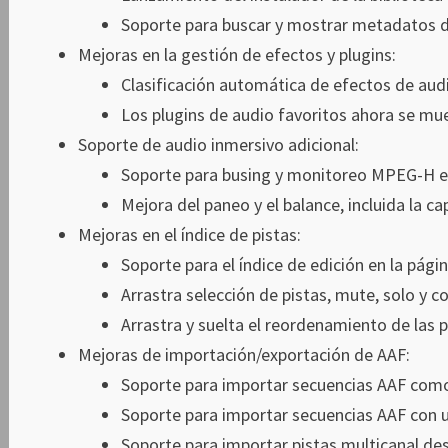
Soporte para buscar y mostrar metadatos de
Mejoras en la gestión de efectos y plugins:
Clasificación automática de efectos de audi
Los plugins de audio favoritos ahora se mues
Soporte de audio inmersivo adicional:
Soporte para busing y monitoreo MPEG-H en
Mejora del paneo y el balance, incluida la ca
Mejoras en el índice de pistas:
Soporte para el índice de edición en la págin
Arrastra selección de pistas, mute, solo y co
Arrastra y suelta el reordenamiento de las pi
Mejoras de importación/exportación de AAF:
Soporte para importar secuencias AAF como 
Soporte para importar secuencias AAF con u
Soporte para importar pistas multicanal d