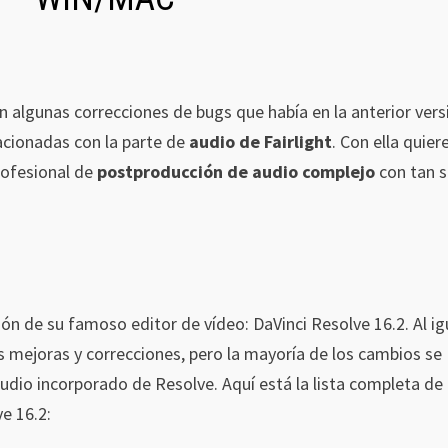
n algunas correcciones de bugs que había en la anterior vers
acionadas con la parte de
audio de Fairlight
. Con ella quier
profesional de
postproducción de audio complejo
con tan s
n de su famoso editor de vídeo: DaVinci Resolve 16.2. Al ig
s mejoras y correcciones, pero la mayoría de los cambios se
 audio incorporado de Resolve. Aquí está la lista completa de
e 16.2: