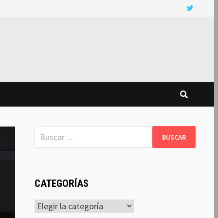
Buscar:
CATEGORÍAS
Categorías