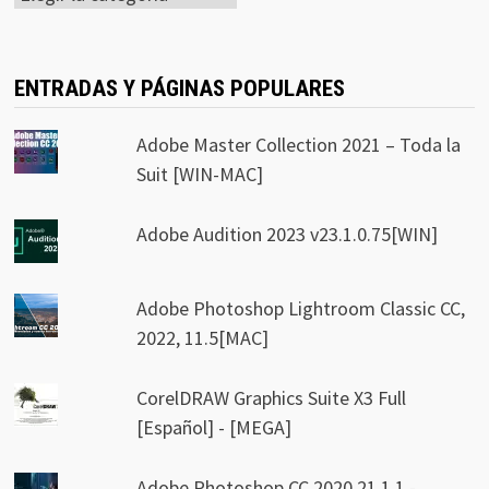
ENTRADAS Y PÁGINAS POPULARES
Adobe Master Collection 2021 – Toda la
Suit [WIN-MAC]
Adobe Audition 2023 v23.1.0.75[WIN]
Adobe Photoshop Lightroom Classic CC,
2022, 11.5[MAC]
CorelDRAW Graphics Suite X3 Full
[Español] - [MEGA]
Adobe Photoshop CC 2020 21.1.1 -