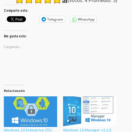
(Votos:
4
Promedio:
5
)
Comparte esto:
Telegram
WhatsApp
Me gusta esto:
Cargando...
Relacionado
Windows 10 Enterprise LTSC
Windows 10 Manager v3.2.9