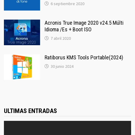
6 septiembre 2020
Acronis True Image 2020 v24.5 Múlti
Idioma /Es + Boot ISO
7 abril 2020
Ratiborus KMS Tools Portable(2024)
30 junio 2024
ULTIMAS ENTRADAS