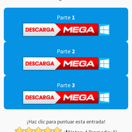
Parte
1
Parte
2
Parte
3
¡Haz clic para puntuar esta entrada!