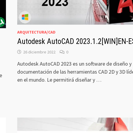
ARQUITECTURA/CAD
Autodesk AutoCAD 2023.1.2[WIN]EN-E
26 diciembre 2022
0
Autodesk AutoCAD 2023 es un software de diseño y
documentación de las herramientas CAD 2D y 3D líd
e
en el mundo. Le permitirá diseñar y …
a