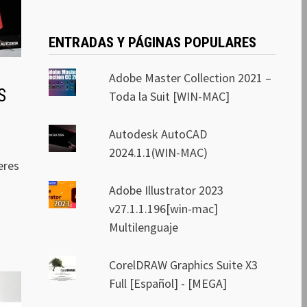
ENTRADAS Y PÁGINAS POPULARES
Adobe Master Collection 2021 –
S
Toda la Suit [WIN-MAC]
Autodesk AutoCAD
2024.1.1(WIN-MAC)
eres
Adobe Illustrator 2023
v27.1.1.196[win-mac]
Multilenguaje
CorelDRAW Graphics Suite X3
Full [Español] - [MEGA]