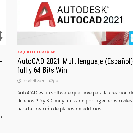
ARQUITECTURA/CAD
-
AutoCAD 2021 Multilenguaje (Español)
full y 64 Bits Win
29 abril 2020
0
AutoCAD es un software que sirve para la creación d
diseños 2D y 3D, muy utilizado por ingenieros civiles
para la creación de planos de edificios …
n