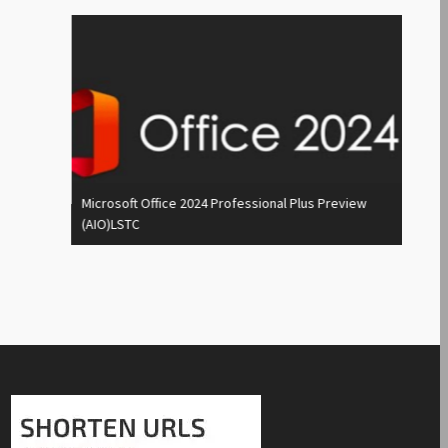
Microsoft Office 2024 Professional Plus Preview
(AIO)LSTC
Autod