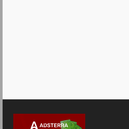
HEU KMS Activator 41.
office2021