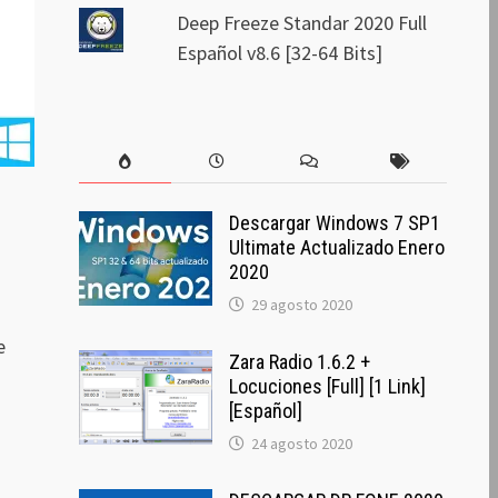
Deep Freeze Standar 2020 Full
Español v8.6 [32-64 Bits]
Descargar Windows 7 SP1
Ultimate Actualizado Enero
2020
29 agosto 2020
e
Zara Radio 1.6.2 +
Locuciones [Full] [1 Link]
[Español]
24 agosto 2020