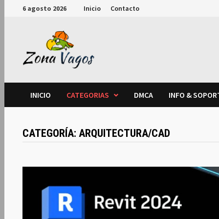
Saltar
6 agosto 2026
Inicio
Contacto
al
contenido
INICIO
CATEGORIAS
DMCA
INFO & SOPOR
CATEGORÍA:
ARQUITECTURA/CAD